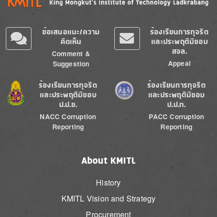
ข้อเสนอแนะ/ความ
ร้องเรียนการทุจริต
คิดเห็น
และประพฤติมิชอบ
สจล.
Comment &
Appeal
Suggestion
Image
Image
ร้องเรียนการทุจริต
ร้องเรียนการทุจริต
และประพฤติมิชอบ
และประพฤติมิชอบ
ป.ป.ช.
ป.ป.ท.
NACC Corruption
PACC Corruption
Reporting
Reporting
About KMITL
History
KMITL Vision and Strategy
Procurement