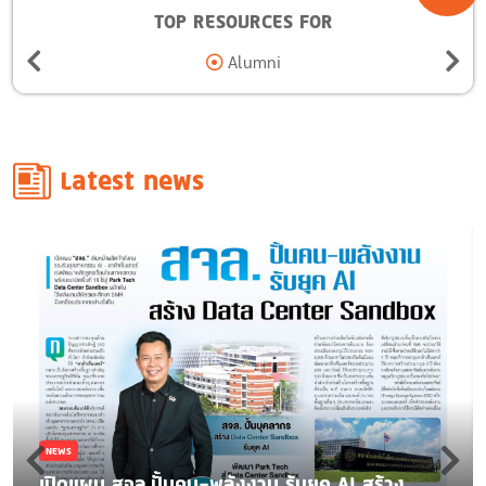
TOP RESOURCES FOR
Alumni
Latest news
NEWS
เปิดแผน สจล.ปั้นคน-พลังงาน รับยุค AI สร้าง