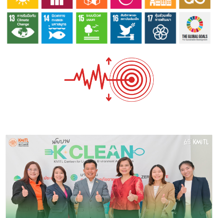
Image