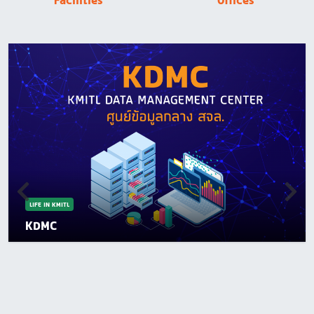
Facilities
Offices
LIFE IN KMITL
KDMC