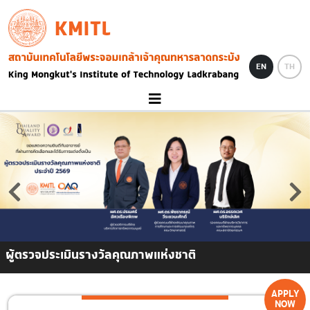
Skip to main content
KMITL
Image
EN
TH
ผู้ตรวจประเมินรางวัลคุณภาพแห่งชาติ
APPLY
NOW