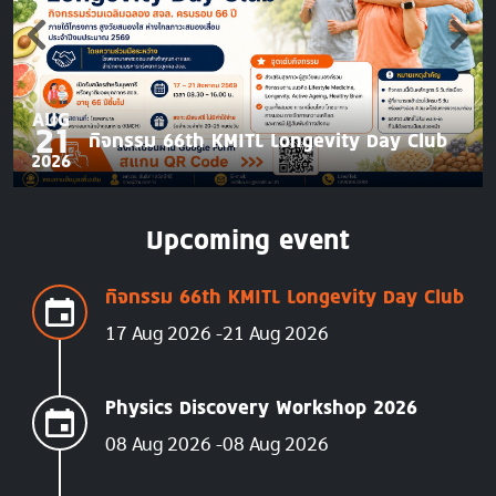
AUG
21
กิจกรรม 66th KMITL Longevity Day Club
2026
Upcoming event
กิจกรรม 66th KMITL Longevity Day Club
17 Aug 2026
21 Aug 2026
Physics Discovery Workshop 2026
08 Aug 2026
08 Aug 2026