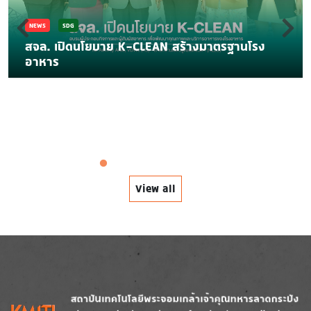
NEWS
SDG
สจล. เปิดนโยบาย K-CLEAN สร้างมาตรฐานโรง
อาหาร
View all
Image
Image