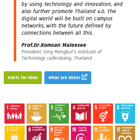
by using technology and innovation, and
also further promote Thailand 4.0. The
digital world will be built on campus
networks, with the future defined by
connections between all this.
Prof.Dr.Komsan Maleesee
President, King Mongkut’s Institute of
Technology Ladkrabang, Thailand
KMITL for SDGs
What are SDGs?
Image