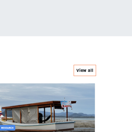
ทุนการศ
View all
RESEARCH