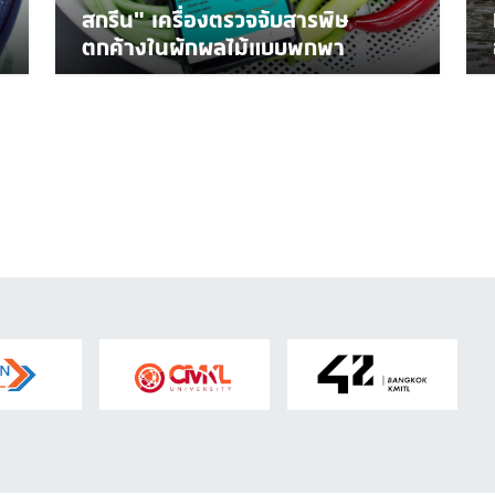
สกรีน" เครื่องตรวจจับสารพิษ
ตกค้างในผักผลไม้แบบพกพา