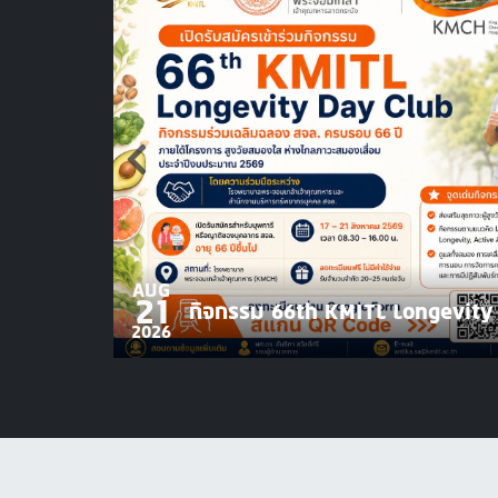
AUG
21
กิจกรรม 66th KMITL Longevity
2026