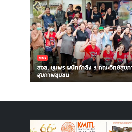
้นที่ดูแล
NEWS
เสวนาและรับฟังการบรรยายพิเศษ "Fa