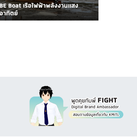
BE Boat เรือไฟฟ้าพลังงานแสง
อาทิตย์
Image