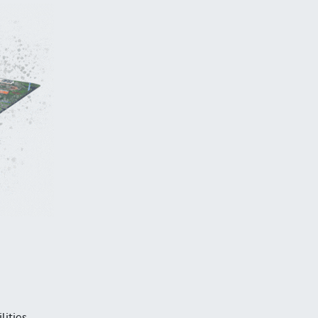
lities