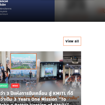
.
View all
ARTICLE
NEWS
ว่า 3 ปีแห่งการขับเคลื่อน สู่ KMITL ที่ดี
ว่าเดิม 3 Years One Mission “To
ake a Better Version of KMITL”