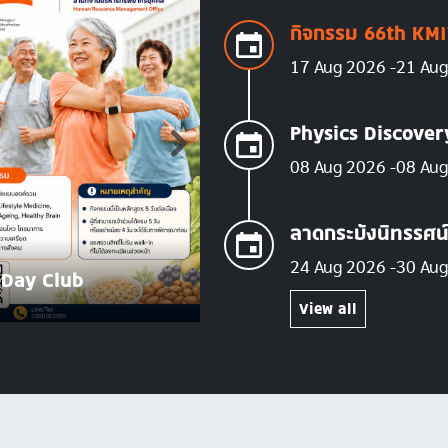
กิจกรรม 66th KMI
17 Aug 2026
21 Au
Physics Discove
08 Aug 2026
08 Au
ลาดกระบังนิทรรศน
AUG
24 Aug 2026
30 Au
08
 Day Club
Physics Discovery
2026
View all