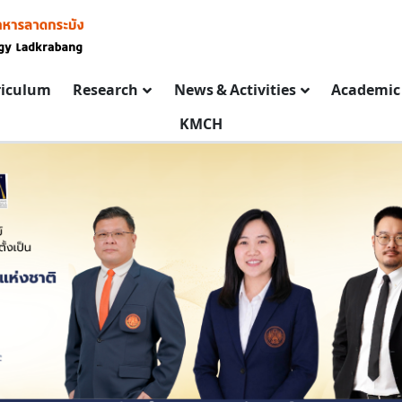
riculum
Research
News & Activities
Academic 
KMCH