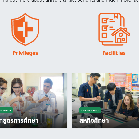
Image
Image
Privileges
Facilities
 IN KMITL
LIFE IN KMITL
ักสูตรการศึกษา
สหกิจศึกษา