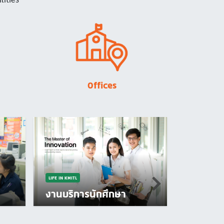
Image
Offices
LIFE IN KMITL
งานบริการนักศึกษา
LIFE IN KMITL